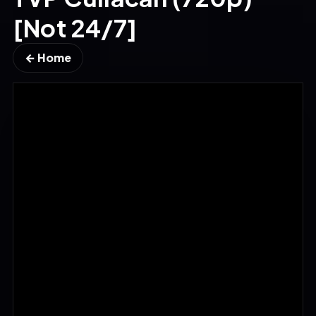
[Not 24/7]
← Home