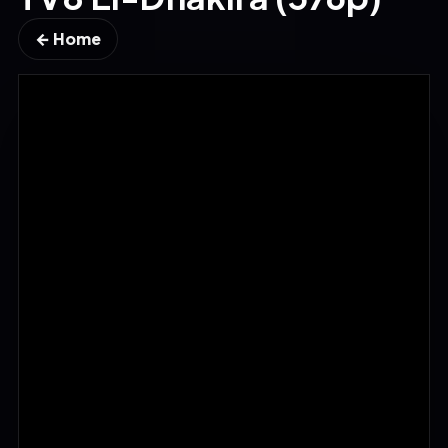
← Home