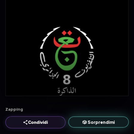
Zapping
🎲 Sorprendimi
Condividi