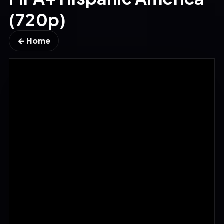
(720p)
← Home