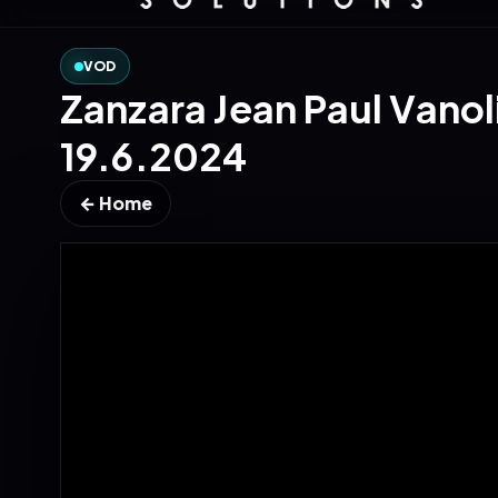
VOD
Zanzara Jean Paul Vanoli
19.6.2024
← Home