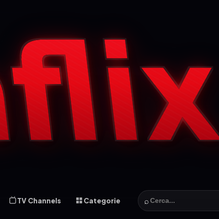
⌕
TV Channels
Categorie