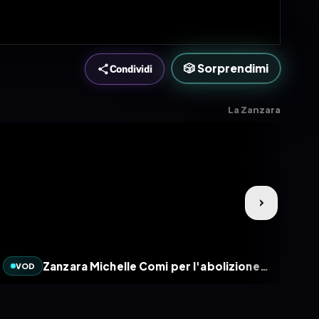
🎲 Sorprendimi
Condividi
La Zanzara
Zanzara Michelle Comi per l'abolizione della Parmigiana - La Zanzara 24.7.2024
VOD