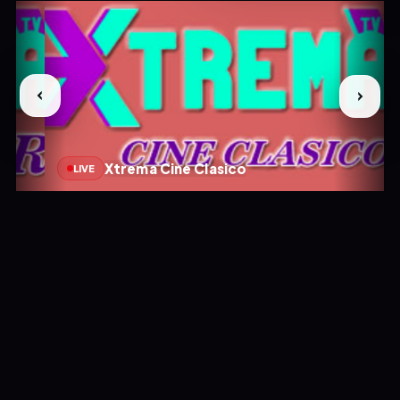
Xtrema Cine Clasico
LIVE