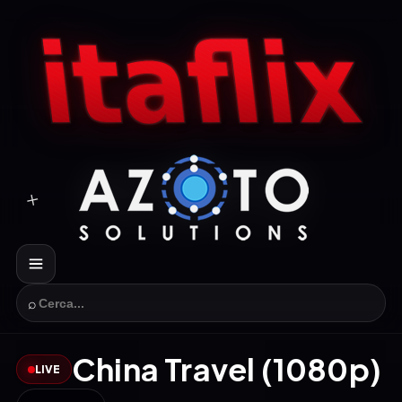
⌕
China Travel (1080p)
LIVE