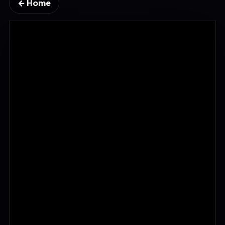
← Home