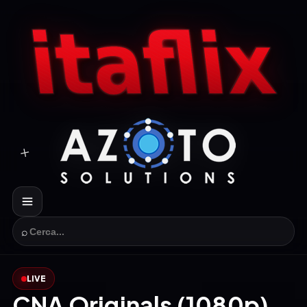
⌕
LIVE
CNA Originals (1080p)