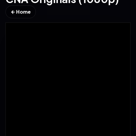
← Home