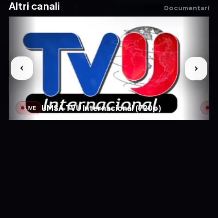
Altri canali
Documentari
UMSA TVU Internacional (720p)
LIVE
LIV