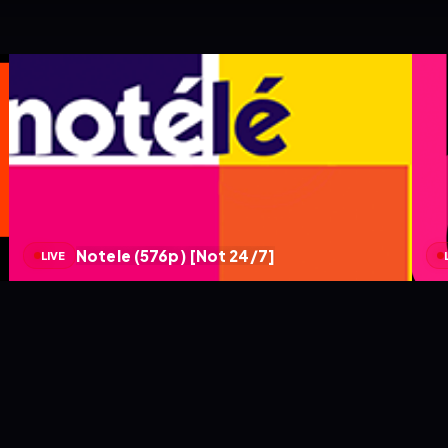
Notele (576p) [Not 24/7]
LIVE