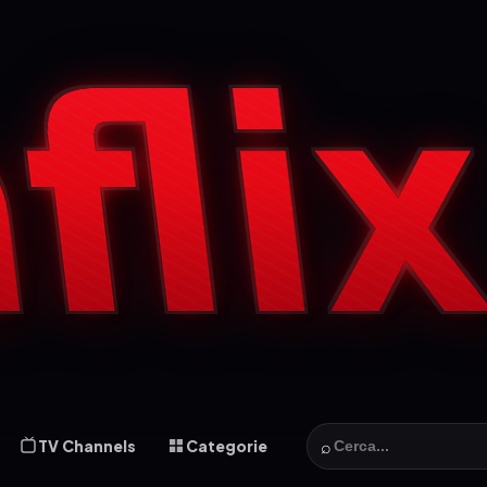
⌕
TV Channels
Categorie