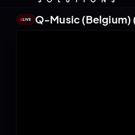
Q-Music (Belgium) 
LIVE