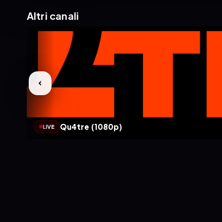
Altri canali
Qu4tre (1080p)
LIVE