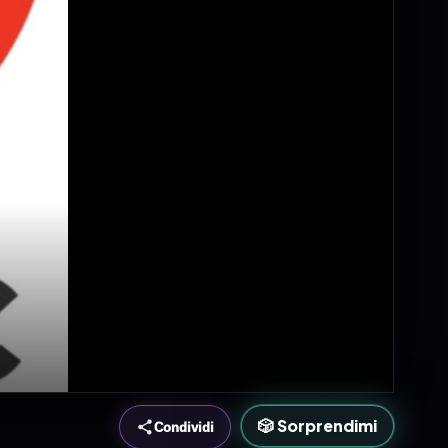
🎲 Sorprendimi
Condividi