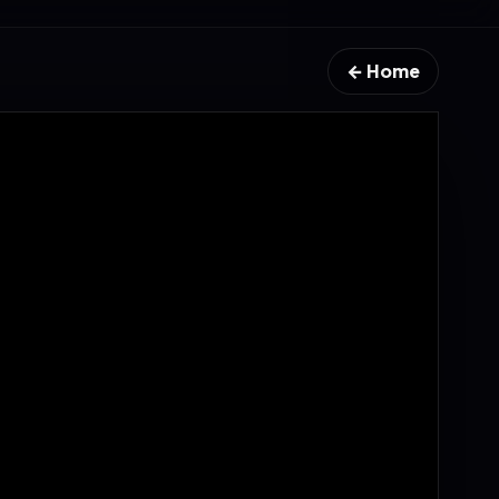
← Home