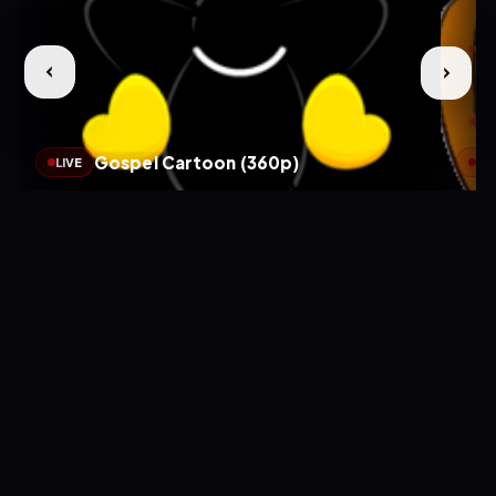
Gospel Cartoon (360p)
LIVE
LIV