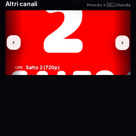
Altri canali
Mondo • 🇳🇱 Olanda
Salto 2 (720p)
LIVE
LIV