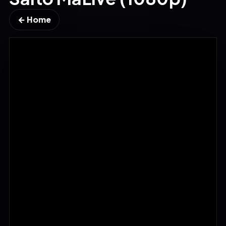
← Home