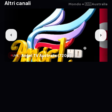
Altri canali
Mondo • 🇦🇺 Australia
Angel TV Australia (720p)
LIVE
LIV