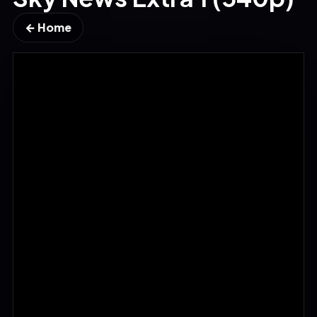
← Home