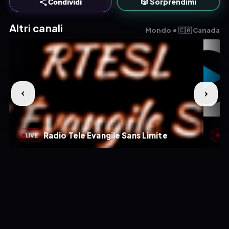
🎲 Sorprendimi
Condividi
Altri canali
Mondo • 🇨🇦 Canada
Radio Tele Evangile Sans Limite
LIVE
LIV