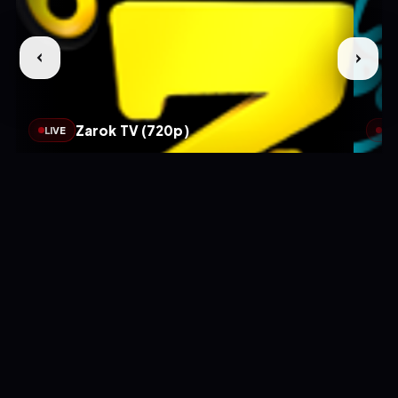
Zarok TV (720p)
LIVE
LIV