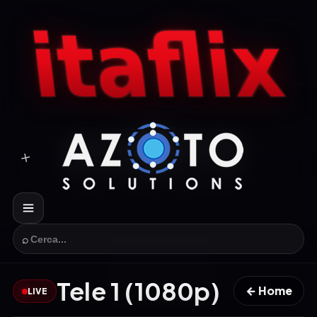
⌕
Tele 1 (1080p)
← Home
LIVE