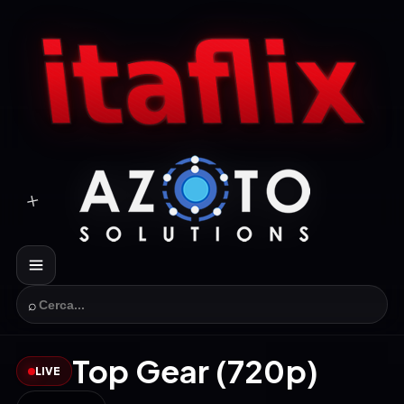
⌕
Top Gear (720p)
LIVE