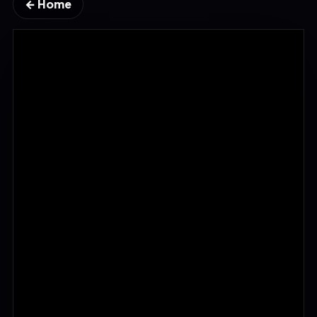
← Home