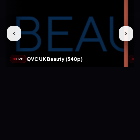
QVC UK Beauty (540p)
LIVE
LIV