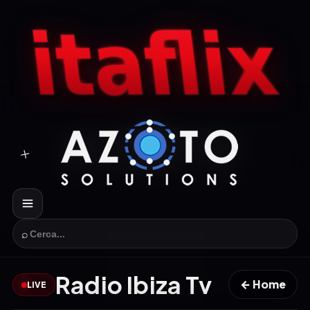
⌕
Radio Ibiza Tv
← Home
LIVE