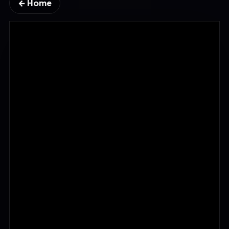
← Home