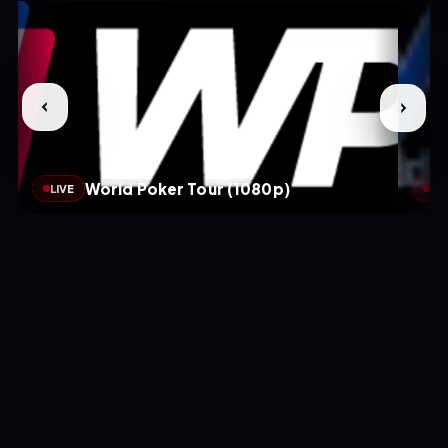
World Poker Tour (1080p)
LIVE
LIV