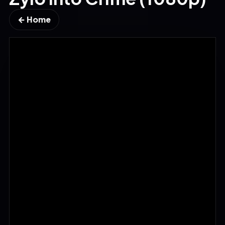
← Home