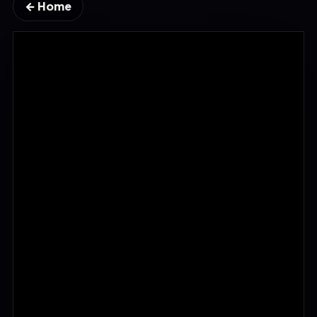
← Home