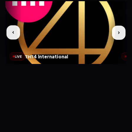
ТНТ4 International
LIVE
LIV