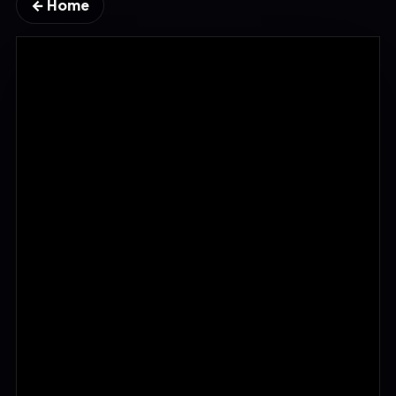
← Home