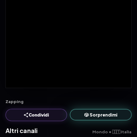
Zapping
🎲 Sorprendimi
Condividi
Altri canali
Mondo • 🇮🇹 Italia