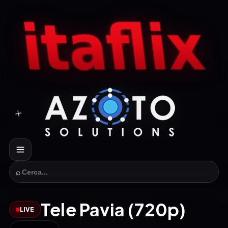
⌕
Tele Pavia (720p)
LIVE