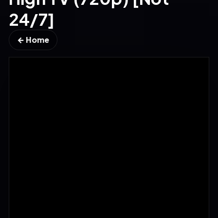
24/7]
← Home