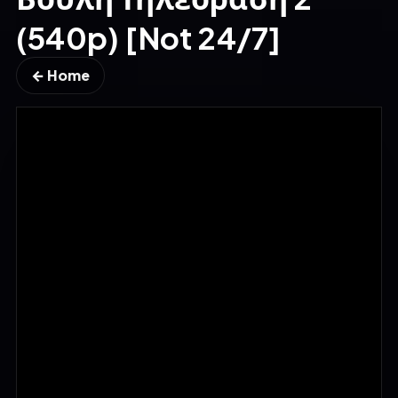
(540p) [Not 24/7]
← Home