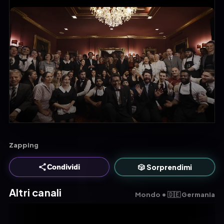
Zapping
🎲 Sorprendimi
Condividi
Altri canali
Mondo • 🇩🇪 Germania