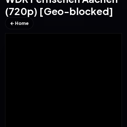
(720p) [Geo-blocked]
← Home