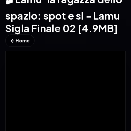
spazio: spot e si - Lamu
Sigla Finale 02 [4.9MB]
← Home