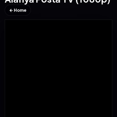
← Home