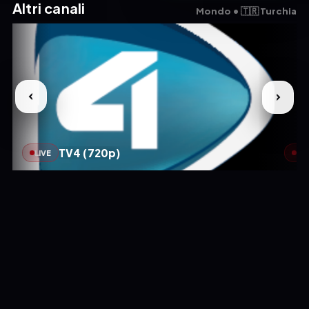
Altri canali
Mondo • 🇹🇷 Turchia
TV4 (720p)
LIVE
LIV