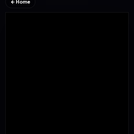
← Home