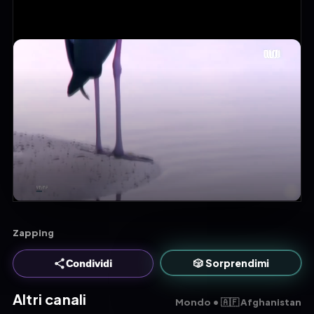
Zapping
🎲 Sorprendimi
Condividi
Altri canali
Mondo • 🇦🇫 Afghanistan