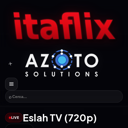
⌕
Eslah TV (720p)
LIVE