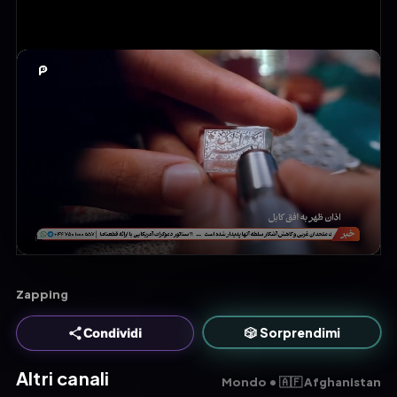
Zapping
🎲 Sorprendimi
Condividi
Altri canali
Mondo • 🇦🇫 Afghanistan