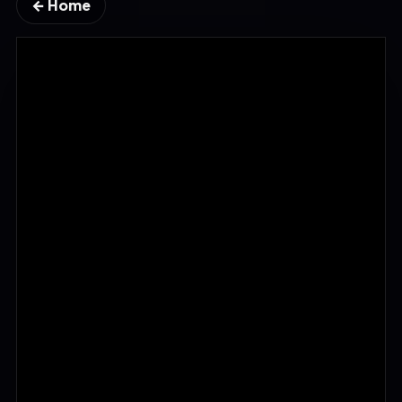
← Home