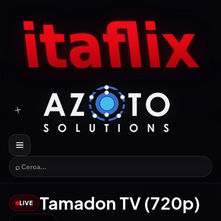
⌕
Tamadon TV (720p)
LIVE