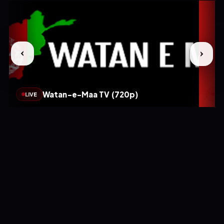
Watan-e-Maa TV (720p)
LIVE
LIV