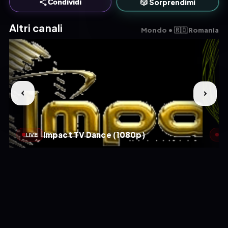
🎲 Sorprendimi
Condividi
Altri canali
Mondo • 🇷🇴 Romania
Impact TV Dance (1080p)
LIVE
LIV