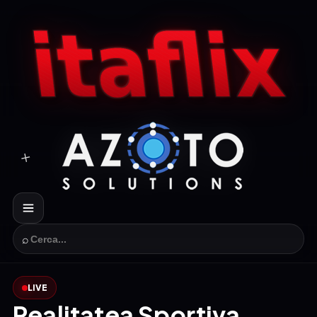
⌕
LIVE
Realitatea Sportiva