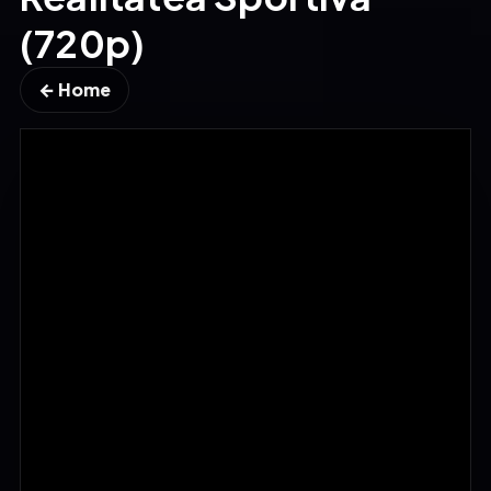
(720p)
← Home