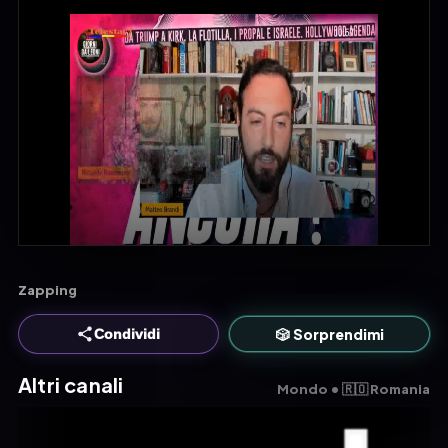
Zapping
🎲 Sorprendimi
Condividi
Altri canali
Mondo • 🇷🇴 Romania