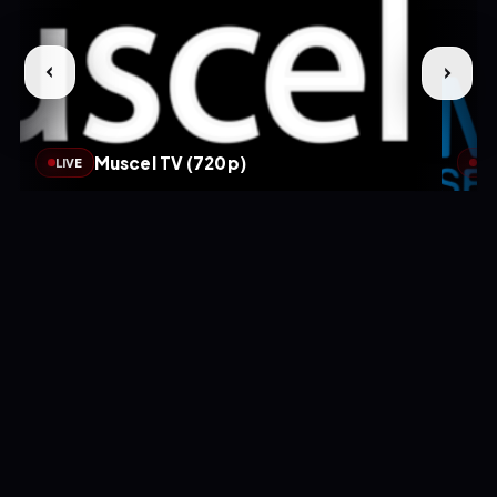
Muscel TV (720p)
LIVE
LIV