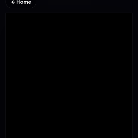
← Home