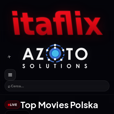
⌕
Top Movies Polska
LIVE