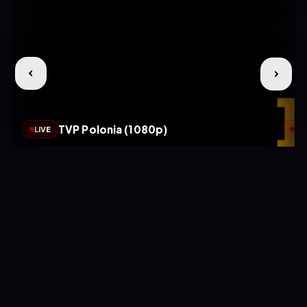
TVP Polonia (1080p)
LIVE
LIV