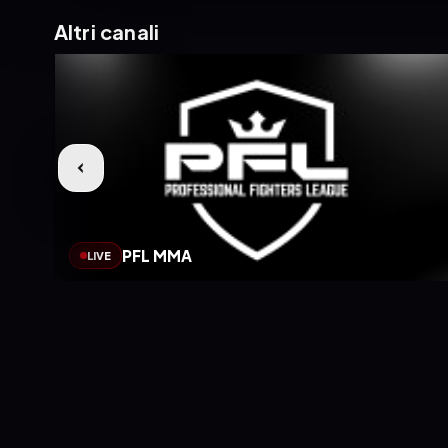
Altri canali
PFL MMA
LIVE