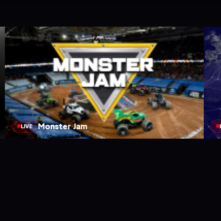
Monster Jam
LIVE