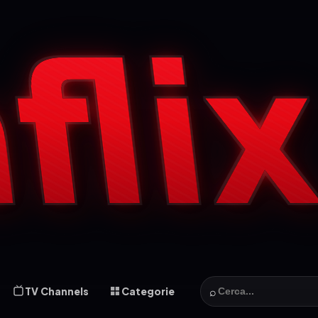
⌕
TV Channels
Categorie