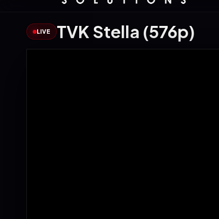
TVK Stella (576p)
LIVE