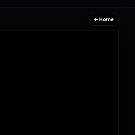
← Home