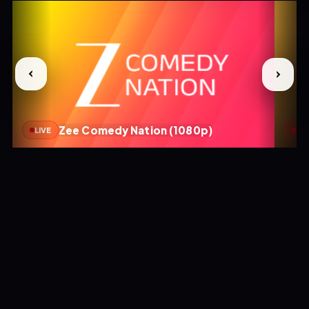
Zee Comedy Nation (1080p)
LIVE
LIV