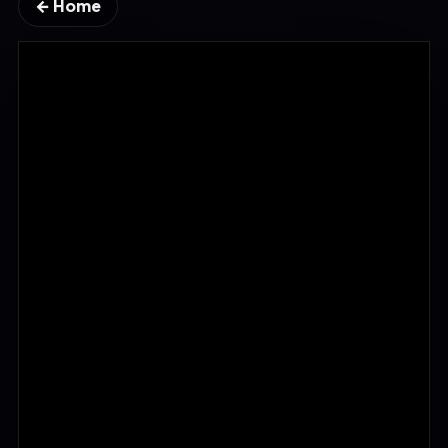
← Home