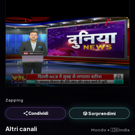
Zapping
🎲 Sorprendimi
Condividi
Altri canali
Mondo • 🇮🇳 India