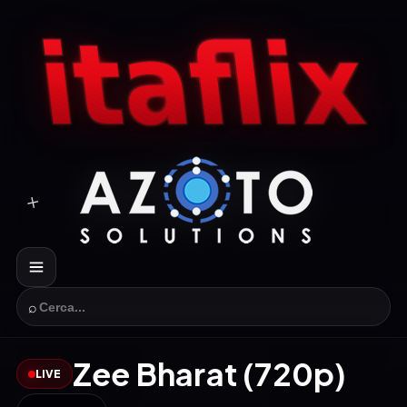
⌕
Zee Bharat (720p)
LIVE