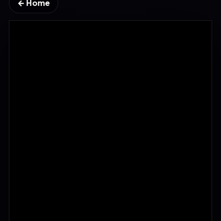
← Home