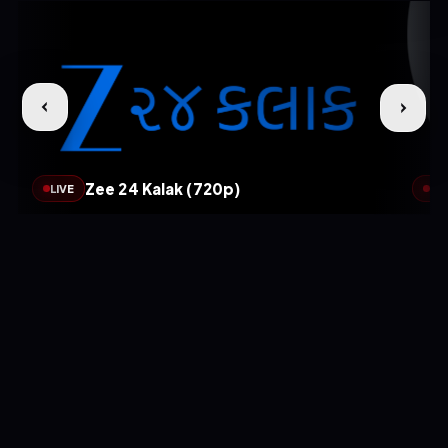
Zee 24 Kalak (720p)
LIVE
LIV