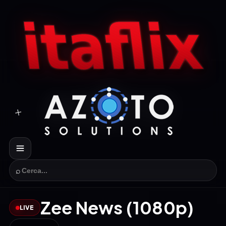
⌕
Zee News (1080p)
LIVE