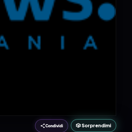
🎲 Sorprendimi
Condividi