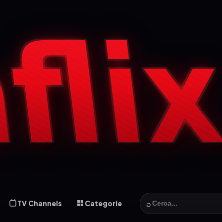
⌕
TV Channels
Categorie