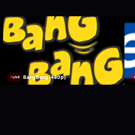
Bang Bang (480p)
LIVE