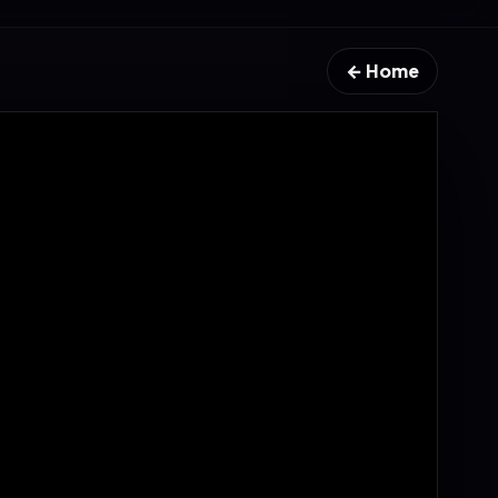
← Home