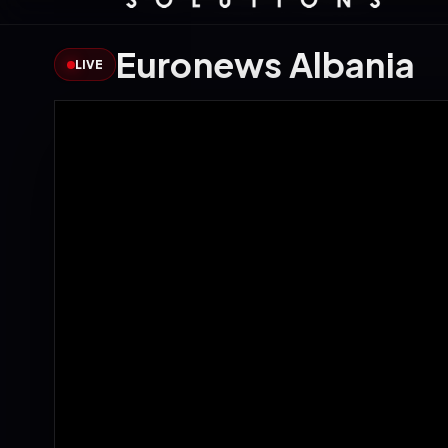
Euronews Albania
LIVE