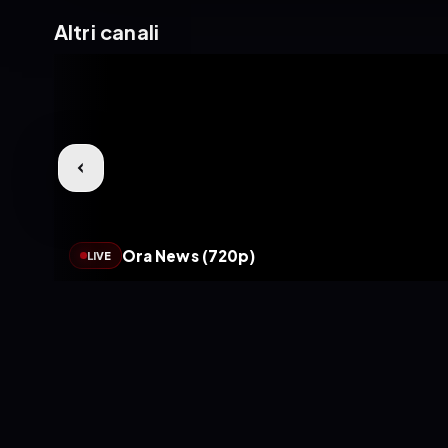
Altri canali
Ora News (720p)
LIVE