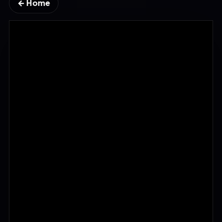
← Home