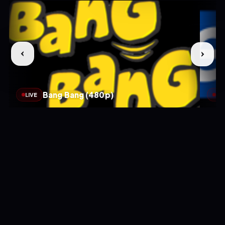
Bang Bang (480p)
LIVE
LIV