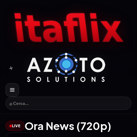
⌕
Ora News (720p)
LIVE