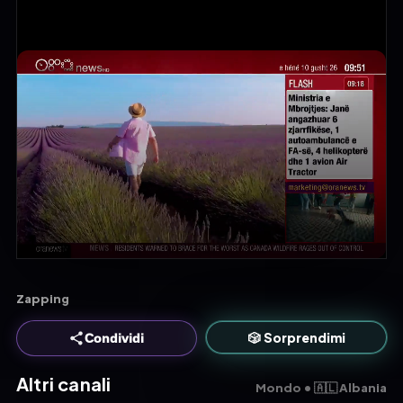
Zapping
🎲 Sorprendimi
Condividi
Altri canali
Mondo • 🇦🇱 Albania