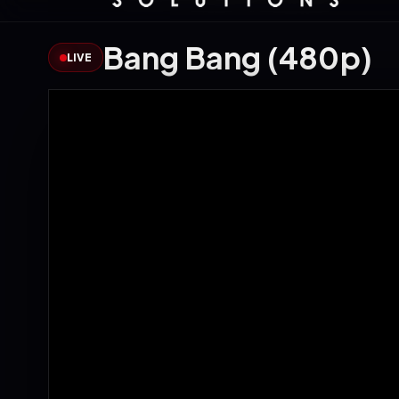
Bang Bang (480p)
LIVE