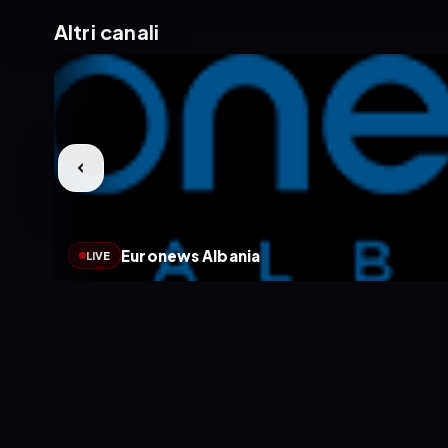
Altri canali
Euronews Albania
LIVE