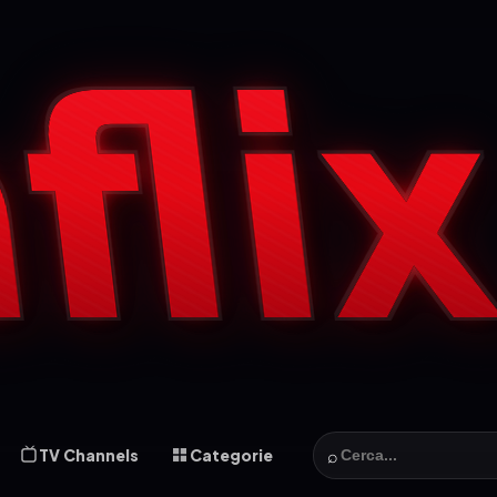
⌕
TV Channels
Categorie