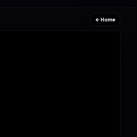
← Home