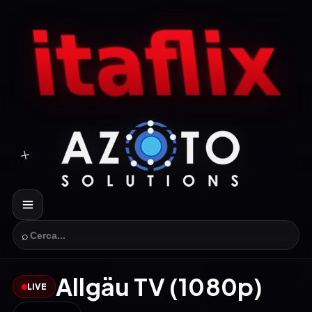
⌕
Allgäu TV (1080p)
LIVE