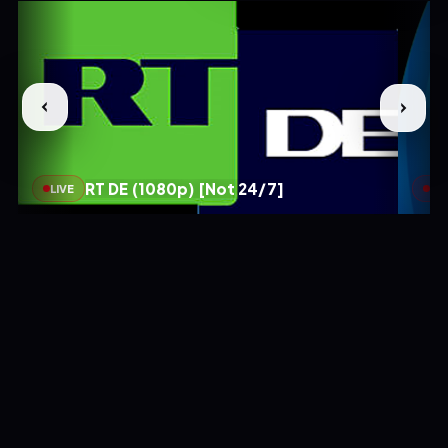
RT DE (1080p) [Not 24/7]
LIVE
LIV