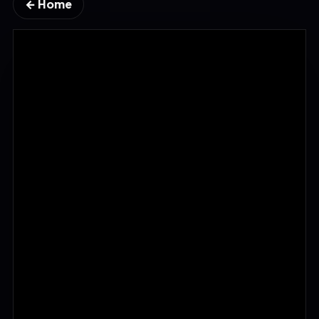
← Home