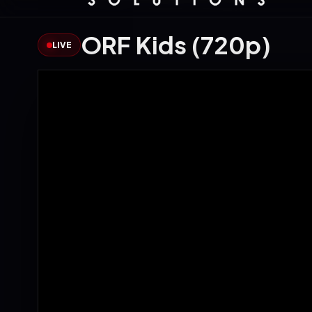
ORF Kids (720p)
LIVE