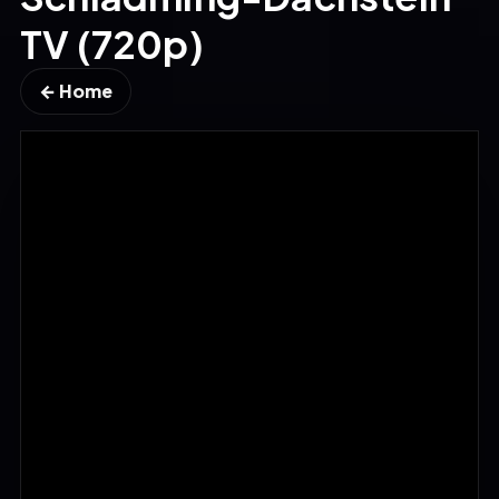
TV (720p)
← Home