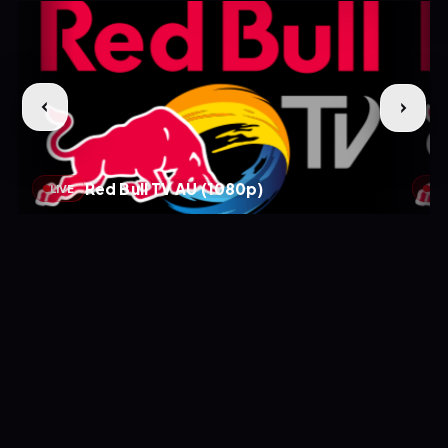
Red Bull TV AU (1080p)
LIVE
LIV