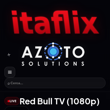
⌕
Red Bull TV (1080p)
LIVE