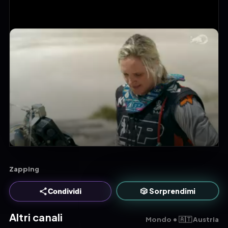
Zapping
🎲 Sorprendimi
Condividi
Altri canali
Mondo • 🇦🇹 Austria