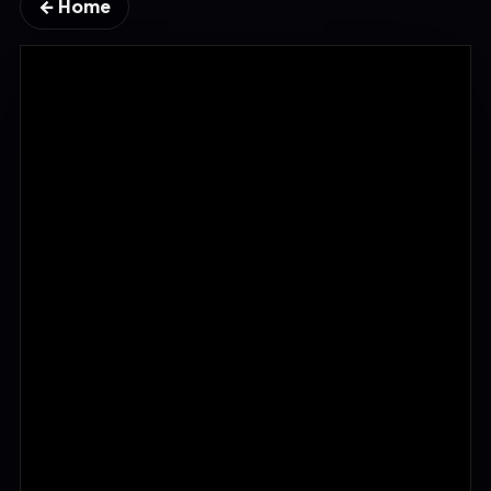
← Home