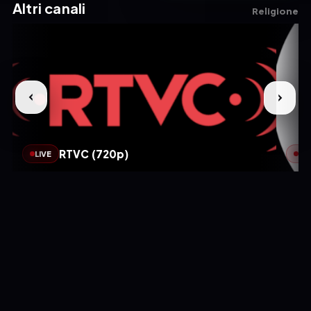
Altri canali
Religione
RTVC (720p)
LIVE
LIV