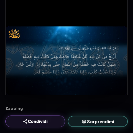
Zapping
🎲 Sorprendimi
Condividi