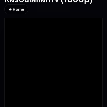
← Home