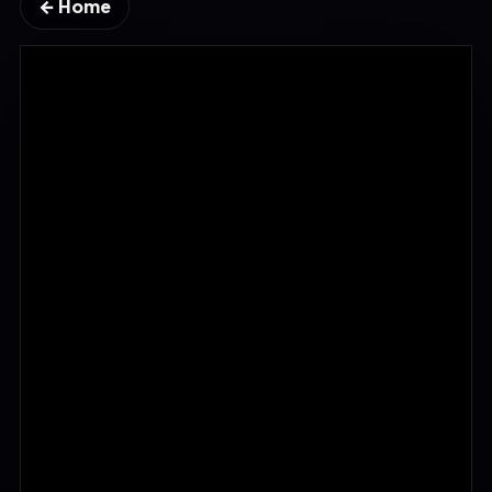
← Home