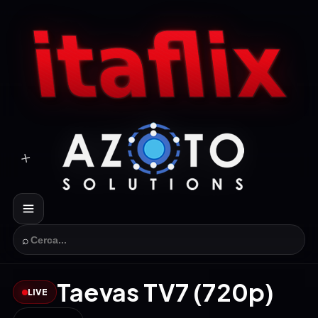
⌕
Taevas TV7 (720p)
LIVE