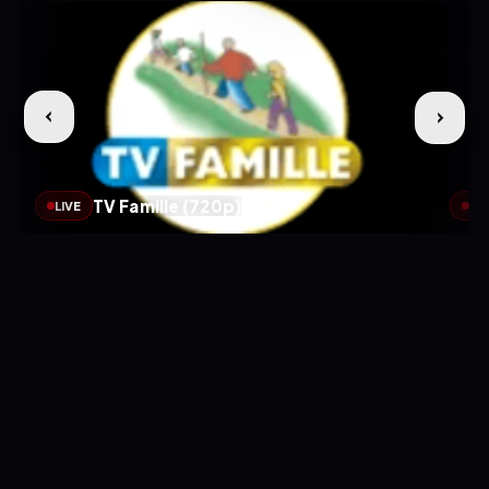
TV Famille (720p)
LIVE
LIV