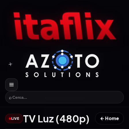
⌕
TV Luz (480p)
← Home
LIVE