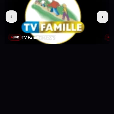
TV Famille (720p)
LIVE
LIV