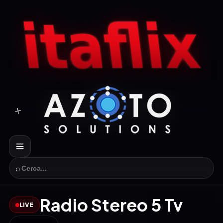
⌕
Radio Stereo 5 Tv
LIVE