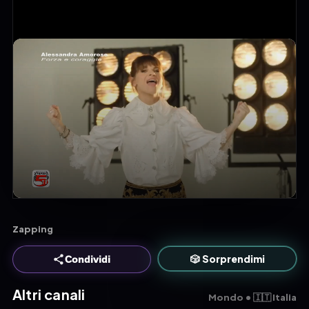
Zapping
🎲 Sorprendimi
Condividi
Altri canali
Mondo • 🇮🇹 Italia