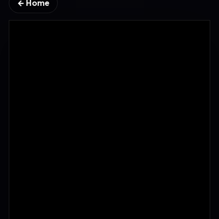
← Home