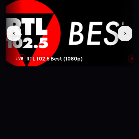
RTL 102.5 Best (1080p)
LIVE
LIV